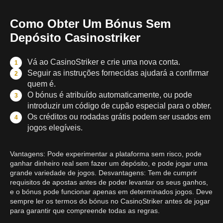
Como Obter Um Bónus Sem
Depósito Casinostriker
Vá ao CasinoStriker e crie uma nova conta.
Seguir as instruções fornecidas ajudará a confirmar
quem é.
O bónus é atribuído automaticamente, ou pode
introduzir um código de cupão especial para o obter.
Os créditos ou rodadas grátis podem ser usados em
jogos elegíveis.
Vantagens: Pode experimentar a plataforma sem risco, pode
ganhar dinheiro real sem fazer um depósito, e pode jogar uma
grande variedade de jogos. Desvantagens: Tem de cumprir
requisitos de apostas antes de poder levantar os seus ganhos,
e o bónus pode funcionar apenas em determinados jogos. Deve
sempre ler os termos do bónus no CasinoStriker antes de jogar
para garantir que compreende todas as regras.