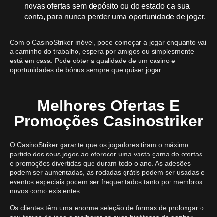
novas ofertas sem depósito ou do estado da sua
conta, para nunca perder uma oportunidade de jogar.
Com o CasinoStriker móvel, pode começar a jogar enquanto vai
a caminho do trabalho, espera por amigos ou simplesmente
está em casa. Pode obter a qualidade de um casino e
oportunidades de bónus sempre que quiser jogar.
Melhores Ofertas E
Promoções Casinostriker
O CasinoStriker garante que os jogadores tiram o máximo
partido dos seus jogos ao oferecer uma vasta gama de ofertas
e promoções divertidas que duram todo o ano. As adesões
podem ser aumentadas, as rodadas grátis podem ser usadas e
eventos especiais podem ser frequentados tanto por membros
novos como existentes.
Os clientes têm uma enorme seleção de formas de prolongar o