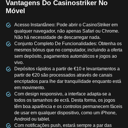
Vantagens Do Casinostriker No
Móvel
Acesso Instantâneo: Pode abrir o CasinoStriker em
qualquer navegador, não apenas Safari ou Chrome.
Não há necessidade de descarregar nada.
Conjunto Completo De Funcionalidades: Obtenha os
mesmos bónus que no computador, incluindo a oferta
sem depósito, pagamentos automáticos e jogos ao
vivo.
Depósitos rápidos a partir de €10 e levantamentos a
partir de €20 são processados através de canais
encriptados para lhe dar tranquilidade enquanto está
em movimento.
Com design responsivo, a interface adapta-se a
todos os tamanhos de ecrã. Desta forma, os jogos
têm boa aparência e os controlos permanecem fáceis
de usar em qualquer dispositivo, como um iPhone,
Android ou tablet.
Com notificações push, estará sempre a par das