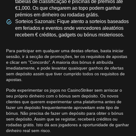
tabelas de classificação e piscinas de prémios até
€1,000. Os que chegarem ao topo podem ganhar
prémios em dinheiro ou rodadas grátis.
Sorteios Sazonais: Fique atento a sorteios baseados
em feriados e eventos onde vencedores aleatórios
recebem € créditos, gadgets ou bónus misteriosos.
Para participar em qualquer uma destas ofertas, basta iniciar
sessão, ir à secção de promoções, ler os requisitos de apostas
e clicar em "Concordo". A maioria dos bónus é atribuída
imediatamente, e pode levantar quaisquer ganhos de ofertas
sem depósito assim que tiver cumprido todos os requisitos de
apostas.
Pode experimentar os jogos no CasinoStriker sem arriscar o
seu próprio dinheiro com o bónus sem depósito. Os novos
clientes que querem experimentar uma plataforma antes de
fazer um depósito frequentemente aproveitam este tipo de
bónus. Não precisa de fazer um depósito para obter o bónus
sem depósito. Assim que se registar, receberá créditos ou
rodadas grátis. Isto dá aos jogadores a oportunidade de ganhar
dinheiro real sem risco.