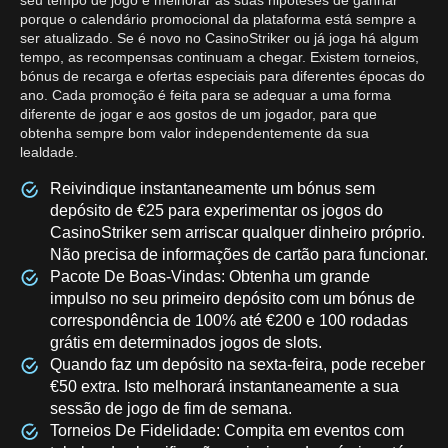
seu tempo de jogo e melhorar as suas hipóteses de ganhar
porque o calendário promocional da plataforma está sempre a
ser atualizado. Se é novo no CasinoStriker ou já joga há algum
tempo, as recompensas continuam a chegar. Existem torneios,
bónus de recarga e ofertas especiais para diferentes épocas do
ano. Cada promoção é feita para se adequar a uma forma
diferente de jogar e aos gostos de um jogador, para que
obtenha sempre bom valor independentemente da sua
lealdade.
Reivindique instantaneamente um bónus sem
depósito de €25 para experimentar os jogos do
CasinoStriker sem arriscar qualquer dinheiro próprio.
Não precisa de informações de cartão para funcionar.
Pacote De Boas-Vindas: Obtenha um grande
impulso no seu primeiro depósito com um bónus de
correspondência de 100% até €200 e 100 rodadas
grátis em determinados jogos de slots.
Quando faz um depósito na sexta-feira, pode receber
€50 extra. Isto melhorará instantaneamente a sua
sessão de jogo de fim de semana.
Torneios De Fidelidade: Compita em eventos com