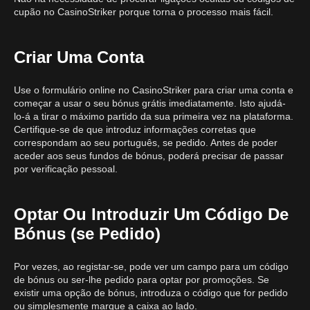
cupão no CasinoStriker porque torna o processo mais fácil.
Criar Uma Conta
Use o formulário online no CasinoStriker para criar uma conta e
começar a usar o seu bónus grátis imediatamente. Isto ajudá-
lo-á a tirar o máximo partido da sua primeira vez na plataforma.
Certifique-se de que introduz informações corretas que
correspondam ao seu português, se pedido. Antes de poder
aceder aos seus fundos de bónus, poderá precisar de passar
por verificação pessoal.
Optar Ou Introduzir Um Código De
Bónus (se Pedido)
Por vezes, ao registar-se, pode ver um campo para um código
de bónus ou ser-lhe pedido para optar por promoções. Se
existir uma opção de bónus, introduza o código que for pedido
ou simplesmente marque a caixa ao lado.