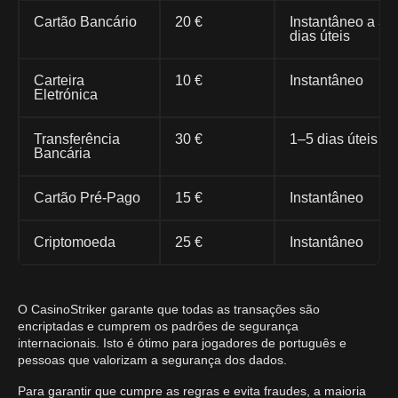
Cartão Bancário
20 €
Instantâneo a 3
dias úteis
Carteira
10 €
Instantâneo
Eletrónica
Transferência
30 €
1–5 dias úteis
Bancária
Cartão Pré-Pago
15 €
Instantâneo
Criptomoeda
25 €
Instantâneo
O CasinoStriker garante que todas as transações são
encriptadas e cumprem os padrões de segurança
internacionais. Isto é ótimo para jogadores de português e
pessoas que valorizam a segurança dos dados.
Para garantir que cumpre as regras e evita fraudes, a maioria