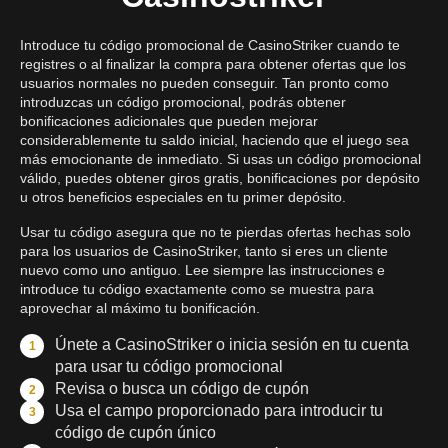
Introduce tu código promocional de CasinoStriker cuando te
registres o al finalizar la compra para obtener ofertas que los
usuarios normales no pueden conseguir. Tan pronto como
introduzcas un código promocional, podrás obtener
bonificaciones adicionales que pueden mejorar
considerablemente tu saldo inicial, haciendo que el juego sea
más emocionante de inmediato. Si usas un código promocional
válido, puedes obtener giros gratis, bonificaciones por depósito
u otros beneficios especiales en tu primer depósito.
Usar tu código asegura que no te pierdas ofertas hechas solo
para los usuarios de CasinoStriker, tanto si eres un cliente
nuevo como uno antiguo. Lee siempre las instrucciones e
introduce tu código exactamente como se muestra para
aprovechar al máximo tu bonificación.
Únete a CasinoStriker o inicia sesión en tu cuenta
para usar tu código promocional
Revisa o busca un código de cupón
Usa el campo proporcionado para introducir tu
código de cupón único