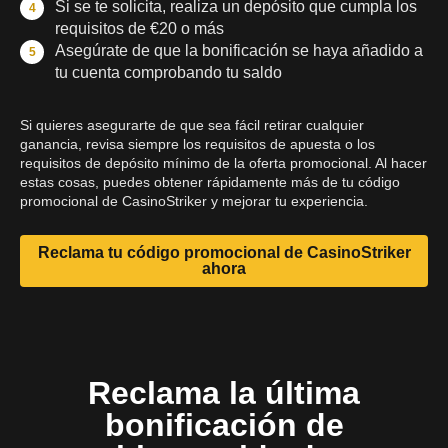
Si se te solicita, realiza un depósito que cumpla los
requisitos de €20 o más
Asegúrate de que la bonificación se haya añadido a
tu cuenta comprobando tu saldo
Si quieres asegurarte de que sea fácil retirar cualquier
ganancia, revisa siempre los requisitos de apuesta o los
requisitos de depósito mínimo de la oferta promocional. Al hacer
estas cosas, puedes obtener rápidamente más de tu código
promocional de CasinoStriker y mejorar tu experiencia.
Reclama tu código promocional de CasinoStriker
ahora
Reclama la última
bonificación de