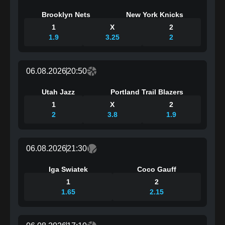
Brooklyn Nets
New York Knicks
1
X
2
1.9
3.25
2
06.08.2026
20:50
Utah Jazz
Portland Trail Blazers
1
X
2
2
3.8
1.9
06.08.2026
21:30
Iga Swiatek
Coco Gauff
1
2
1.65
2.15