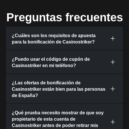
Preguntas frecuentes
¿Cuáles son los requisitos de apuesta
para la bonificación de Casinostriker?
¿Puedo usar el código de cupón de
Casinostriker en mi teléfono?
¿Las ofertas de bonificación de
Casinostriker están bien para las personas
de España?
¿Qué prueba necesito mostrar de que soy
propietario de esta cuenta de
Casinostriker antes de poder retirar mis