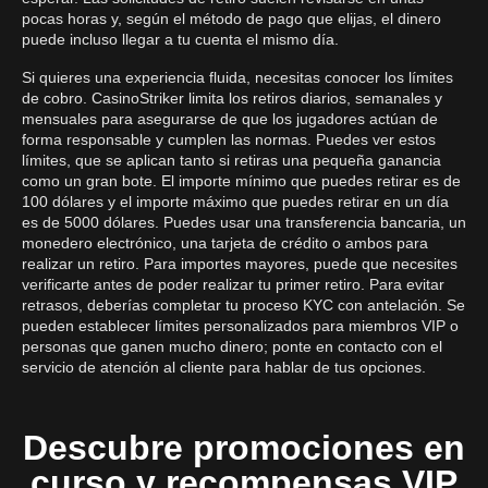
pocas horas y, según el método de pago que elijas, el dinero
puede incluso llegar a tu cuenta el mismo día.
Si quieres una experiencia fluida, necesitas conocer los límites
de cobro. CasinoStriker limita los retiros diarios, semanales y
mensuales para asegurarse de que los jugadores actúan de
forma responsable y cumplen las normas. Puedes ver estos
límites, que se aplican tanto si retiras una pequeña ganancia
como un gran bote. El importe mínimo que puedes retirar es de
100 dólares y el importe máximo que puedes retirar en un día
es de 5000 dólares. Puedes usar una transferencia bancaria, un
monedero electrónico, una tarjeta de crédito o ambos para
realizar un retiro. Para importes mayores, puede que necesites
verificarte antes de poder realizar tu primer retiro. Para evitar
retrasos, deberías completar tu proceso KYC con antelación. Se
pueden establecer límites personalizados para miembros VIP o
personas que ganen mucho dinero; ponte en contacto con el
servicio de atención al cliente para hablar de tus opciones.
Descubre promociones en
curso y recompensas VIP