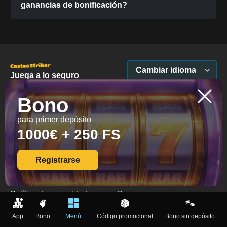
ganancias de bonificación?
Cambiar idioma
Juega a lo seguro
Si nota síntomas de adicción al juego, busque ayuda de un
Bono
profesional. Este sitio web está destinado a usuarios de 18 años
o más.
para primer depósito
1000€ + 250 FS
Registrarse
Términos de servicio
Páginas principales
Política de cookies
App
Política de privacidad
Bono
Términos y condiciones
Código promocional
App
Bono
Menú
Código promocional
Bono sin depósito