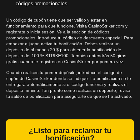
códigos promocionales.
Un código de cupón tiene que ser válido y estar en
funcionamiento para que funcione. Visita CasinoStriker.com y
regístrate o inicia sesión. Ve a la sección de códigos
promocionales. Introduce tu código de descuento especial. Para
empezar a jugar, activa tu bonificación. Debes realizar un
depósito de al menos 20 $ para obtener la bonificación de
depósito del 100 % STRIKE100. También obtendrás 50 giros
gratis cuando te registres en CasinoStriker por primera vez.
Cuando realices tu primer depósito, introduce el código de
cupón de CasinoStriker donde se indique. La bonificación se te
entregará automáticamente si el código funciona y realizas el
depósito mínimo. Tan pronto como realices un depósito, revisa
tu saldo de bonificación para asegurarte de que se ha activado.
¿Listo para reclamar tu
bonificación?