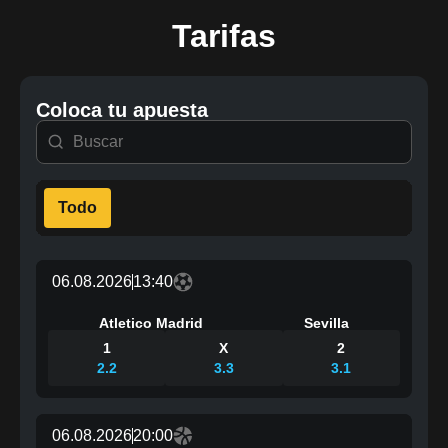
Tarifas
Coloca tu apuesta
Todo
06.08.2026
13:40
Atletico Madrid
Sevilla
1
X
2
2.2
3.3
3.1
06.08.2026
20:00