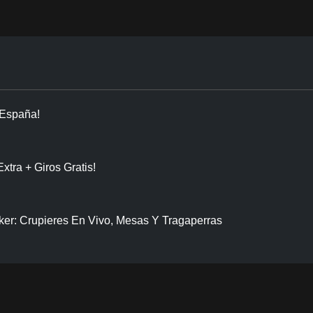
 España!
tra + Giros Gratis!
er: Crupieres En Vivo, Mesas Y Tragaperras
olución De Efectivo Y Torneos.