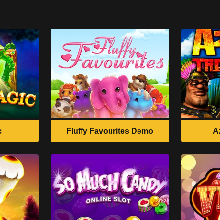
Especiales
Licencia En España
mento Y En Cualquier Lugar!
riker?
: ¡Consigue Grandes Premios En Las Fiestas De España!
c
Fluffy Favourites Demo
A
 Jugadores En España Están Cobrando!