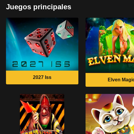
Juegos principales
Únete A Casino Striker Como Vip: Obtén Recompensas 
Ventajas Vip En Las Que Puedes Contar
Juega Con Confianza En Casino Striker: Seguro Y Con 
¿Por Qué Confiar En Nuestro Casino?
Casino Striker En Tu Teléfono: ¡Juega En Cualquier Mo
¿Por Qué Deberías Usar La Solución Móvil De Casino St
Participa En Los Eventos Especiales De Casino Striker
2027 Iss
Elven Magi
Cómo Funcionan Nuestros Especiales Festivos
Forma Parte De Los Ganadores De Casino Striker: ¡Los
Únete A Una Comunidad Creada Para Ganadores
Cómo Registrarse En Pinnacle Y Verificar Tu Cuenta
Pasos Para Registrarse En Pinnacle