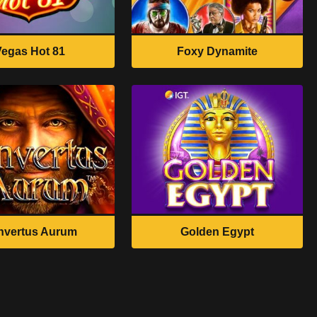
egas Hot 81
Foxy Dynamite
nvertus Aurum
Golden Egypt