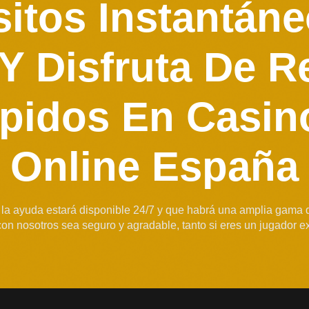
sitos Instantáne
Y Disfruta De R
pidos En Casino
Online España
la ayuda estará disponible 24/7 y que habrá una amplia gama d
n nosotros sea seguro y agradable, tanto si eres un jugador 