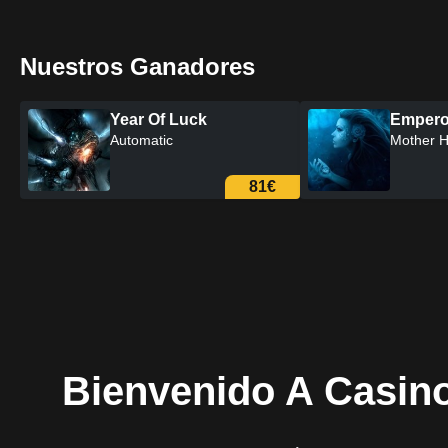
Nuestros Ganadores
Year Of Luck
Empero
Automatic
Mother 
81€
Bienvenido A Casino