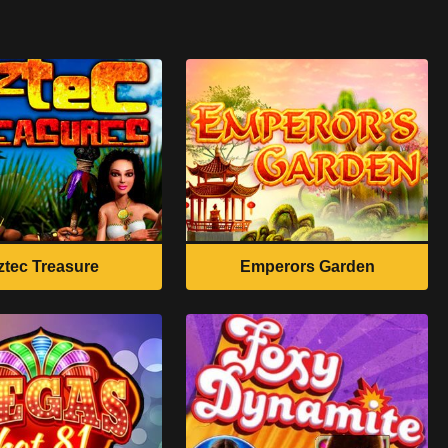
ztec Treasure
Emperors Garden