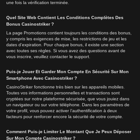
une fois la vérification terminée.
Quel Site Web Contient Les Conditions Complètes Des
Bonus Casinostriker ?
La page Promotions contient toujours les conditions des bonus,
y compris les exigences de mise, les restrictions de jeu et les
dates d’expiration. Pour chaque bonus, il existe une section
avec toutes ses règles. Si vous avez des questions avant de
vous inscrire, veuillez contacter le support.
Puis-je Jouer Et Garder Mon Compte En Sécurité Sur Mon
Smartphone Avec Casinostriker ?
CasinoStriker fonctionne très bien sur les appareils mobiles.
Toutes vos informations personnelles et transactions sont
cryptées sur notre plateforme sécurisée, que vous jouiez dans
un navigateur ou sur votre téléphone. Dans les paramètres de
votre profil, vous pouvez activer l’authentification à deux
facteurs pour renforcer encore la sécurité de votre compte.
Comment Puis-je Limiter Le Montant Que Je Peux Déposer
Sur Mon Compte Casinostriker ?