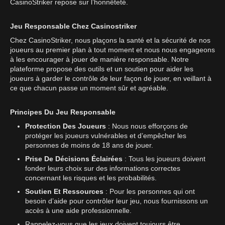
CasinoStriker repose sur l’honnêteté.
Jeu Responsable Chez Casinostriker
Chez CasinoStriker, nous plaçons la santé et la sécurité de nos
joueurs au premier plan à tout moment et nous nous engageons
à les encourager à jouer de manière responsable. Notre
plateforme propose des outils et un soutien pour aider les
joueurs à garder le contrôle de leur façon de jouer, en veillant à
ce que chacun passe un moment sûr et agréable.
Principes Du Jeu Responsable
Protection Des Joueurs
: Nous nous efforçons de
protéger les joueurs vulnérables et d’empêcher les
personnes de moins de 18 ans de jouer.
Prise De Décisions Éclairées
: Tous les joueurs doivent
fonder leurs choix sur des informations correctes
concernant les risques et les probabilités.
Soutien Et Ressources
: Pour les personnes qui ont
besoin d’aide pour contrôler leur jeu, nous fournissons un
accès à une aide professionnelle.
Rappelez-vous que les jeux doivent toujours être