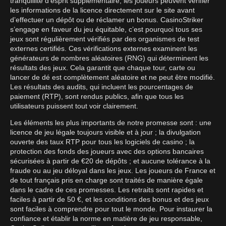
tranquillité d’esprit supplémentaire, les joueurs peuvent vérifier
les informations de la licence directement sur le site avant
d’effectuer un dépôt ou de réclamer un bonus. CasinoStriker
s’engage en faveur du jeu équitable, c’est pourquoi tous ses
jeux sont régulièrement vérifiés par des organismes de test
externes certifiés. Ces vérifications externes examinent les
générateurs de nombres aléatoires (RNG) qui déterminent les
résultats des jeux. Cela garantit que chaque tour, carte ou
lancer de dé est complètement aléatoire et ne peut être modifié.
Les résultats des audits, qui incluent les pourcentages de
paiement (RTP), sont rendus publics, afin que tous les
utilisateurs puissent tout voir clairement.
Les éléments les plus importants de notre promesse sont : une
licence de jeu légale toujours visible et à jour ; la divulgation
ouverte des taux RTP pour tous les logiciels de casino ; la
protection des fonds des joueurs avec des options bancaires
sécurisées à partir de €20 de dépôts ; et aucune tolérance à la
fraude ou au jeu déloyal dans les jeux. Les joueurs de France et
de tout français pris en charge sont traités de manière égale
dans le cadre de ces promesses. Les retraits sont rapides et
faciles à partir de 50 €, et les conditions des bonus et des jeux
sont faciles à comprendre pour tout le monde. Pour instaurer la
confiance et établir la norme en matière de jeu responsable,