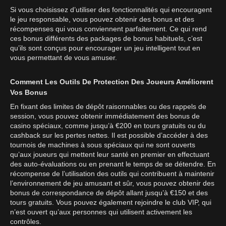
Si vous choisissez d’utiliser des fonctionnalités qui encouragent
le jeu responsable, vous pouvez obtenir des bonus et des
récompenses qui vous conviennent parfaitement. Ce qui rend
ces bonus différents des packages de bonus habituels, c’est
qu’ils sont conçus pour encourager un jeu intelligent tout en
vous permettant de vous amuser.
Comment Les Outils De Protection Des Joueurs Améliorent
Vos Bonus
En fixant des limites de dépôt raisonnables ou des rappels de
session, vous pouvez obtenir immédiatement des bonus de
casino spéciaux, comme jusqu’à €200 en tours gratuits ou du
cashback sur les pertes nettes. Il est possible d’accéder à des
tournois de machines à sous spéciaux qui ne sont ouverts
qu’aux joueurs qui mettent leur santé en premier en effectuant
des auto-évaluations ou en prenant le temps de se détendre. En
récompense de l’utilisation des outils qui contribuent à maintenir
l’environnement de jeu amusant et sûr, vous pouvez obtenir des
bonus de correspondance de dépôt allant jusqu’à €150 et des
tours gratuits. Vous pouvez également rejoindre le club VIP, qui
n’est ouvert qu’aux personnes qui utilisent activement les
contrôles.