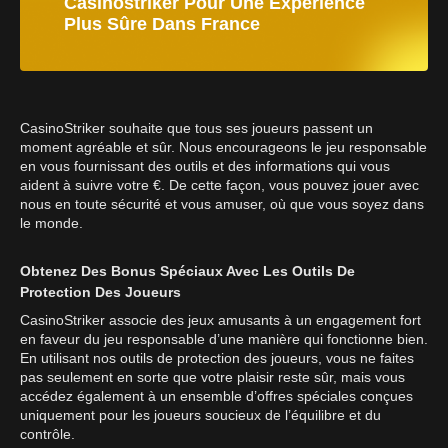
Casinostriker Pour Une Expérience
Plus Sûre Dans France
CasinoStriker souhaite que tous ses joueurs passent un
moment agréable et sûr. Nous encourageons le jeu responsable
en vous fournissant des outils et des informations qui vous
aident à suivre votre €. De cette façon, vous pouvez jouer avec
nous en toute sécurité et vous amuser, où que vous soyez dans
le monde.
Obtenez Des Bonus Spéciaux Avec Les Outils De
Protection Des Joueurs
CasinoStriker associe des jeux amusants à un engagement fort
en faveur du jeu responsable d’une manière qui fonctionne bien.
En utilisant nos outils de protection des joueurs, vous ne faites
pas seulement en sorte que votre plaisir reste sûr, mais vous
accédez également à un ensemble d’offres spéciales conçues
uniquement pour les joueurs soucieux de l’équilibre et du
contrôle.