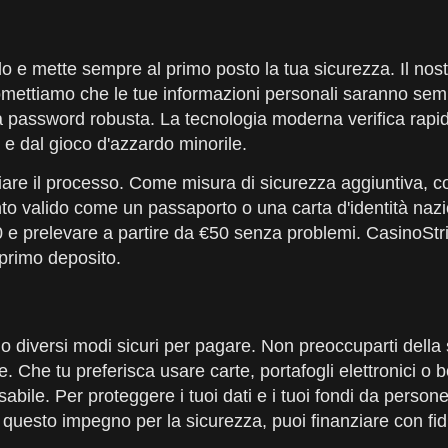
o e mette sempre al primo posto la tua sicurezza. Il nost
promettiamo che le tue informazioni personali saranno sem
a password robusta. La tecnologia moderna verifica rapid
i e dal gioco d'azzardo minorile.
viare il processo. Come misura di sicurezza aggiuntiva, co
o valido come un passaporto o una carta d'identità naziona
0 e prelevare a partire da €50 senza problemi. CasinoStrik
primo deposito.
do diversi modi sicuri per pagare. Non preoccuparti della 
le. Che tu preferisca usare carte, portafogli elettronici o 
sabile. Per proteggere i tuoi dati e i tuoi fondi da person
 questo impegno per la sicurezza, puoi finanziare con fiduci