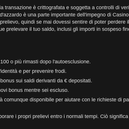
transazione è crittografata e soggetta a controlli di verif
 d'azzardo è una parte importante dell'impegno di CasinoS
relievo, quindi se mai dovessi sentire di poter perdere il
 prelevare il tuo saldo, inclusi gli importi in sospeso fi
€100 o più rimasti dopo l'autoesclusione.
l'identità e per prevenire frodi.
onus sui saldi derivanti da € depositati.
uovi bonus mentre sei escluso.
imarrà comunque disponibile per aiutare con le richieste 
orare i propri prelievi entro i normali tempi. Ciò signif