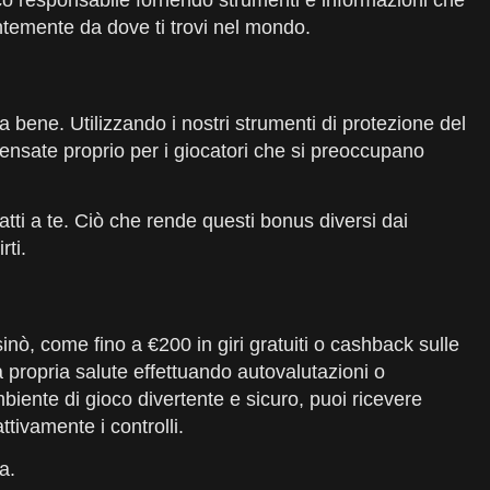
ioco responsabile fornendo strumenti e informazioni che
entemente da dove ti trovi nel mondo.
bene. Utilizzando i nostri strumenti di protezione del
 pensate proprio per i giocatori che si preoccupano
atti a te. Ciò che rende questi bonus diversi dai
rti.
nò, come fino a €200 in giri gratuiti o cashback sulle
la propria salute effettuando autovalutazioni o
iente di gioco divertente e sicuro, puoi ricevere
ttivamente i controlli.
a.