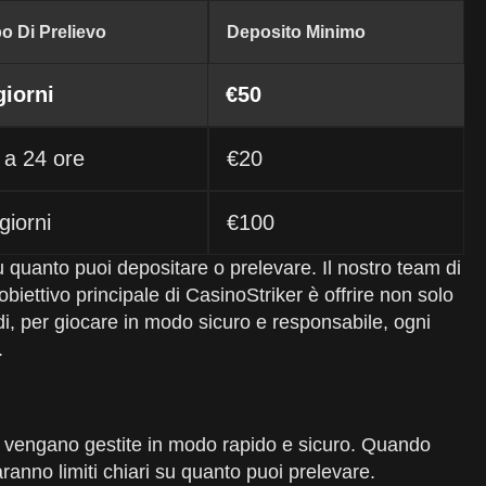
o Di Prelievo
Deposito Minimo
giorni
€50
 a 24 ore
€20
giorni
€100
 su quanto puoi depositare o prelevare. Il nostro team di
biettivo principale di CasinoStriker è offrire non solo
ndi, per giocare in modo sicuro e responsabile, ogni
.
evo vengano gestite in modo rapido e sicuro. Quando
aranno limiti chiari su quanto puoi prelevare.