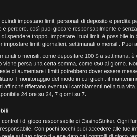
uindi impostano limiti personali di deposito e perdita per
e e perdere, così puoi giocare responsabilmente e senza s
à di spendere troppo. Impostare i tuoi limiti è possibile in
impostare limiti giornalieri, settimanali o mensili. Puoi a
timanali o mensili, come depositare 100 $ a settimana, è 
ando viene persa una certa somma, come €50 al giorno. N
hieste di aumentare i limiti potrebbero dover essere mes
tano il monitoraggio del modo in cui giochi, il mantenimen
ti affinché riflettano eventuali cambiamenti nella tua vita.
sponibile 24 ore su 24, 7 giorni su 7.
bili
 i controlli di gioco responsabile di CasinoStriker. Ogni f
o responsabile. Con pochi tocchi puoi accedere alle tue i
lo reale sul tuo gioco ti viene dato dai controlli di gioco