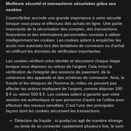
Meilleure sécurité et transactions sécurisées grâce aux
cookies
CasinoStriker accorde une grande importance à votre sécurité
lorsque vous jouez et effectuez des achats en ligne. Une partie
importante de la sécurisation des comptes, des transactions
financières et des informations personnelles consiste à utiliser
intelligemment les cookies. Les cookies aident à empêcher les
accès non autorisés lors des tentatives de connexion ou d'achat
en chiffrant les données de vérification importantes.
Les cookies vérifient votre identité et sécurisent chaque étape
lorsque vous déposez ou retirez de l'argent. Cela inclut la
vérification de l'intégrité des sessions de paiement, de la
cohérence des appareils et des schémas de connexion. Ainsi, la
fraude et les attaques de l'homme du milieu ne peuvent pas
affecter les actions impliquant de l'argent, comme déposer 100
$ € ou retirer 500 $ €. Les cookies aident à garantir que votre
session est authentique et que personne d'autre ne l'utilise pour
effectuer des travaux sensibles. C'est l'une des principales
façons dont les cookies sécurisent les transactions.
Détection de fraude : si quelqu'un agit de manière étrange
ou tente de se connecter rapidement plusieurs fois, le suivi