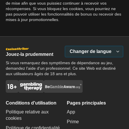
de mise afin que vous puissiez continuer à recevoir vos
récompenses. Si vous bloquez les cookies, vous pourriez ne
pas pouvoir utiliser les fonctionnalités de bonus ou recevoir des
mises à jour promotionnelles.
Changer de langue
Jouez-la prudemment
Si vous remarquez des symptômes de dépendance au jeu,
demandez l'aide d'un professionnel. Ce site Web est destiné
aux utilisateurs âgés de 18 ans et plus.
Conditions d'utilisation
Pages principales
Politique relative aux
App
cookies
Prime
Politique de confidentialité