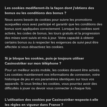
Les cookies modifieront-ils la façon dont j'obtiens des
bonus ou les conditions des bonus ?
Nous avons besoin de cookies pour suivre les promotions
auxquelles vous avez participé et garantir que les conditions des
bonus sont appliquées correctement. Lorsque les cookies sont
activés, les codes de bonus, les tours gratuits et la progression
des mises sont suivis et mis à jour. Votre capacité à obtenir
certains bonus ou à respecter les exigences de suivi peut être
affectée si vous désactivez les cookies.
Si je bloque les cookies, puis-je toujours utiliser
Casinostriker sur mon téléphone ?
Pour un meilleur accès mobile, les cookies doivent être activés.
Les cookies maintiennent vos informations de connexion, votre
historique de jeu et vos paramètres identiques sur tous vos
appareils. Si vous limitez les cookies, vous pourriez avoir des
difficultés à jouer ou devoir vous connecter à chaque fois.
L'utilisation des cookies par Casinostriker respecte-t-elle
les règles en vigueur dans France ?