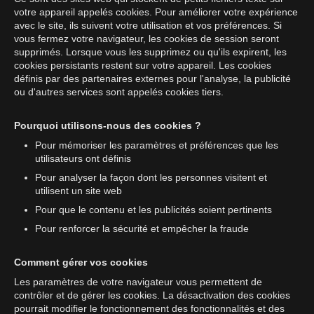
votre appareil appelés cookies. Pour améliorer votre expérience
avec le site, ils suivent votre utilisation et vos préférences. Si
vous fermez votre navigateur, les cookies de session seront
supprimés. Lorsque vous les supprimez ou qu'ils expirent, les
cookies persistants restent sur votre appareil. Les cookies
définis par des partenaires externes pour l'analyse, la publicité
ou d'autres services sont appelés cookies tiers.
Pourquoi utilisons-nous des cookies ?
Pour mémoriser les paramètres et préférences que les
utilisateurs ont définis
Pour analyser la façon dont les personnes visitent et
utilisent un site web
Pour que le contenu et les publicités soient pertinents
Pour renforcer la sécurité et empêcher la fraude
Comment gérer vos cookies
Les paramètres de votre navigateur vous permettent de
contrôler et de gérer les cookies. La désactivation des cookies
pourrait modifier le fonctionnement des fonctionnalités et des