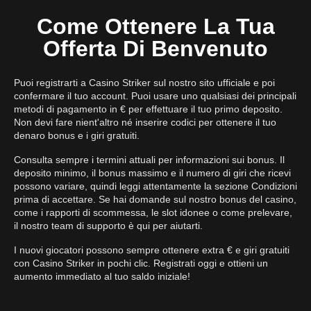
Come Ottenere La Tua
Offerta Di Benvenuto
Puoi registrarti a Casino Striker sul nostro sito ufficiale e poi
confermare il tuo account. Puoi usare uno qualsiasi dei principali
metodi di pagamento in € per effettuare il tuo primo deposito.
Non devi fare nient'altro né inserire codici per ottenere il tuo
denaro bonus e i giri gratuiti.
Consulta sempre i termini attuali per informazioni sui bonus. Il
deposito minimo, il bonus massimo e il numero di giri che ricevi
possono variare, quindi leggi attentamente la sezione Condizioni
prima di accettare. Se hai domande sul nostro bonus del casino,
come i rapporti di scommessa, le slot idonee o come prelevare,
il nostro team di supporto è qui per aiutarti.
I nuovi giocatori possono sempre ottenere extra € e giri gratuiti
con Casino Striker in pochi clic. Registrati oggi e ottieni un
aumento immediato al tuo saldo iniziale!