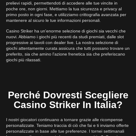
prelievi rapidi, permettendoti di accedere alle tue vincite in
poche ore, non giorni. Mettiamo la tua sicurezza e privacy al
primo posto in ogni fase, e utilizziamo crittografia avanzata per
mantenere al sicuro le tue informazioni personali.
Casino Striker ha un'enorme selezione di giochi sia vecchi che
nuovi. Abbiamo i giochi più recenti da studi premiati, dalle slot
progressive ai tavoli con dealer live. La nostra selezione di
giochi attentamente curata assicura che tutti possano trovare un
preferito, sia che amino l'azione frenetica sia che preferiscano
giochi più rilassati.
Perché Dovresti Scegliere
Casino Striker In Italia?
I nostri giocatori continuano a tornare grazie alle ricompense
personalizzate. Teniamo traccia di ciò che fai e ti inviamo offerte
personalizzate in base alle tue preferenze. I tornei settimanali