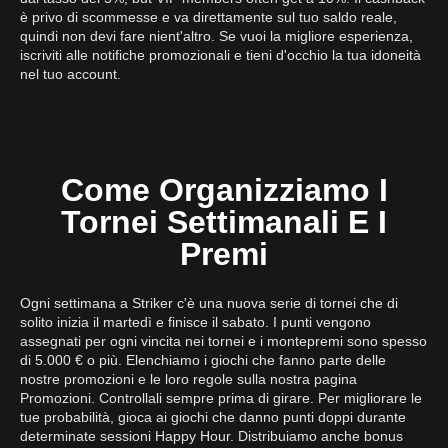
è privo di scommesse e va direttamente sul tuo saldo reale,
quindi non devi fare nient'altro. Se vuoi la migliore esperienza,
iscriviti alle notifiche promozionali e tieni d'occhio la tua idoneità
nel tuo account.
Come Organizziamo I
Tornei Settimanali E I
Premi
Ogni settimana a Striker c'è una nuova serie di tornei che di
solito inizia il martedì e finisce il sabato. I punti vengono
assegnati per ogni vincita nei tornei e i montepremi sono spesso
di 5.000 € o più. Elenchiamo i giochi che fanno parte delle
nostre promozioni e le loro regole sulla nostra pagina
Promozioni. Controllali sempre prima di girare. Per migliorare le
tue probabilità, gioca ai giochi che danno punti doppi durante
determinate sessioni Happy Hour. Distribuiamo anche bonus