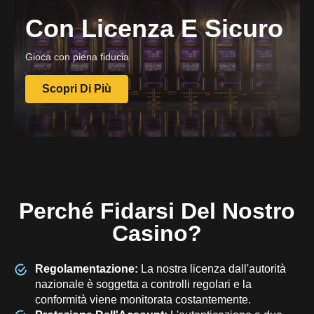
Con Licenza E Sicuro
Gioca con piena fiducia
Scopri Di Più
Perché Fidarsi Del Nostro
Casino?
Regolamentazione:
La nostra licenza dall'autorità
nazionale è soggetta a controlli regolari e la
conformità viene monitorata costantemente.