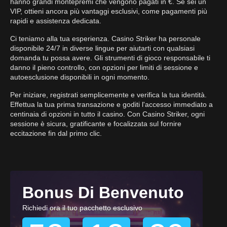
hanno grandi montepremi che vengono pagati in €. Se sei un
VIP, ottieni ancora più vantaggi esclusivi, come pagamenti più
rapidi e assistenza dedicata.
Ci teniamo alla tua esperienza. Casino Striker ha personale
disponibile 24/7 in diverse lingue per aiutarti con qualsiasi
domanda tu possa avere. Gli strumenti di gioco responsabile ti
danno il pieno controllo, con opzioni per limiti di sessione e
autoesclusione disponibili in ogni momento.
Per iniziare, registrati semplicemente e verifica la tua identità.
Effettua la tua prima transazione e goditi l'accesso immediato a
centinaia di opzioni in tutto il casino. Con Casino Striker, ogni
sessione è sicura, gratificante e focalizzata sul fornire
eccitazione fin dal primo clic.
Bonus Di Benvenuto
Richiedi ora il tuo pacchetto esclusivo