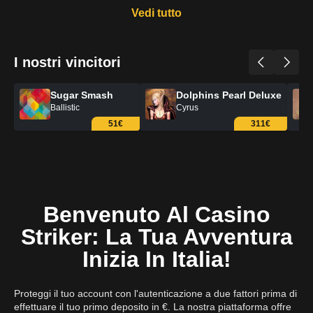
Vedi tutto
I nostri vincitori
Sugar Smash
Dolphins Pearl Deluxe
Ballistic
Cyrus
51€
311€
Benvenuto Al Casino
Striker: La Tua Avventura
Inizia In Italia!
Proteggi il tuo account con l'autenticazione a due fattori prima di
effettuare il tuo primo deposito in €. La nostra piattaforma offre