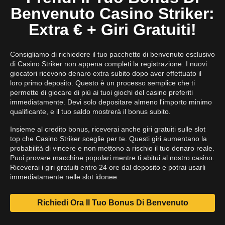
Benvenuto Casino Striker:
Extra € + Giri Gratuiti!
Consigliamo di richiedere il tuo pacchetto di benvenuto esclusivo
di Casino Striker non appena completi la registrazione. I nuovi
giocatori ricevono denaro extra subito dopo aver effettuato il
loro primo deposito. Questo è un processo semplice che ti
permette di giocare di più ai tuoi giochi del casino preferiti
immediatamente. Devi solo depositare almeno l'importo minimo
qualificante, e il tuo saldo mostrerà il bonus subito.
Insieme al credito bonus, riceverai anche giri gratuiti sulle slot
top che Casino Striker sceglie per te. Questi giri aumentano la
probabilità di vincere e non mettono a rischio il tuo denaro reale.
Puoi provare macchine popolari mentre ti abitui al nostro casino.
Riceverai i giri gratuiti entro 24 ore dal deposito e potrai usarli
immediatamente nelle slot idonee.
Richiedi Ora Il Tuo Bonus Di Benvenuto