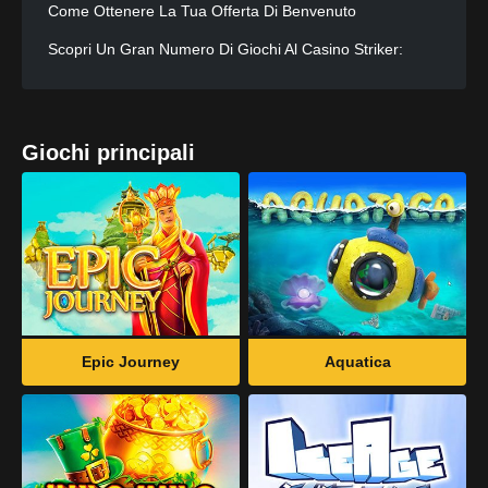
Come Ottenere La Tua Offerta Di Benvenuto
Scopri Un Gran Numero Di Giochi Al Casino Striker:
Dealer Live, Tavoli E Slot
Scopri L'Esperienza Del Dealer Live
Striker Ha Offerte Settimanali Come Giri Gratuiti,
Giochi principali
Cashback E Tornei.
Come Organizziamo I Tornei Settimanali E I Premi
Unisciti A Casino Striker Come Vip: Ottieni Ricompense
Speciali
Vantaggi Vip Su Cui Puoi Contare
Gioca Con Fiducia Al Casino Striker: Sicuro E Con
Licenza In Italia
Epic Journey
Aquatica
Perché Fidarsi Del Nostro Casino?
Casino Striker Sul Tuo Telefono: Gioca Ogni Volta,
Ovunque!