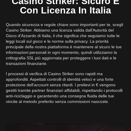
Casino Striker: Sicuro E
Con Licenza In Italia
Quando sicurezza e regole chiare sono importanti per te, scegli
Casino Striker. Abbiamo una licenza valida dall'Autorità del
Gioco d'Azzardo di Italia, il che significa che seguiamo tutte le
leggi locali sul gioco e le norme sulla privacy. La priorità
principale della nostra piattaforma è mantenere al sicuro le tue
informazioni personali in ogni momento, quindi utilizziamo la
crittografia SSL più aggiornata per proteggere i tuoi dati e le
transazioni finanziarie.
I processi di verifica di Casino Striker sono rapidi ma
approfonditi. Aspettati controlli di identità veloci e una forte
protezione dell'account senza ritardi. I prelievi in € vengono
gestiti tramite partner finanziari affidabili, rispettando i protocolli
anti-riciclaggio e garantendo una consegna fluida delle tue
vincite al metodo preferito senza commissioni nascoste.