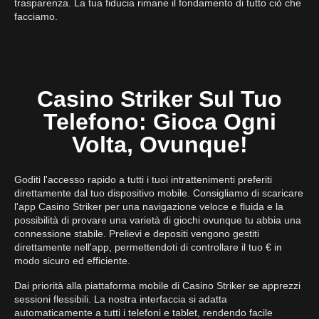
trasparenza. La tua fiducia rimane il fondamento di tutto ciò che
facciamo.
Casino Striker Sul Tuo
Telefono: Gioca Ogni
Volta, Ovunque!
Goditi l'accesso rapido a tutti i tuoi intrattenimenti preferiti
direttamente dal tuo dispositivo mobile. Consigliamo di scaricare
l'app Casino Striker per una navigazione veloce e fluida e la
possibilità di provare una varietà di giochi ovunque tu abbia una
connessione stabile. Prelievi e depositi vengono gestiti
direttamente nell'app, permettendoti di controllare il tuo € in
modo sicuro ed efficiente.
Dai priorità alla piattaforma mobile di Casino Striker se apprezzi
sessioni flessibili. La nostra interfaccia si adatta
automaticamente a tutti i telefoni e tablet, rendendo facile