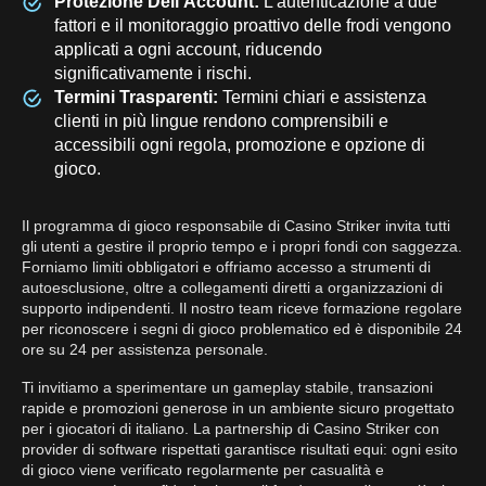
Protezione Dell'Account:
L'autenticazione a due
fattori e il monitoraggio proattivo delle frodi vengono
applicati a ogni account, riducendo
significativamente i rischi.
Termini Trasparenti:
Termini chiari e assistenza
clienti in più lingue rendono comprensibili e
accessibili ogni regola, promozione e opzione di
gioco.
Il programma di gioco responsabile di Casino Striker invita tutti
gli utenti a gestire il proprio tempo e i propri fondi con saggezza.
Forniamo limiti obbligatori e offriamo accesso a strumenti di
autoesclusione, oltre a collegamenti diretti a organizzazioni di
supporto indipendenti. Il nostro team riceve formazione regolare
per riconoscere i segni di gioco problematico ed è disponibile 24
ore su 24 per assistenza personale.
Ti invitiamo a sperimentare un gameplay stabile, transazioni
rapide e promozioni generose in un ambiente sicuro progettato
per i giocatori di italiano. La partnership di Casino Striker con
provider di software rispettati garantisce risultati equi: ogni esito
di gioco viene verificato regolarmente per casualità e