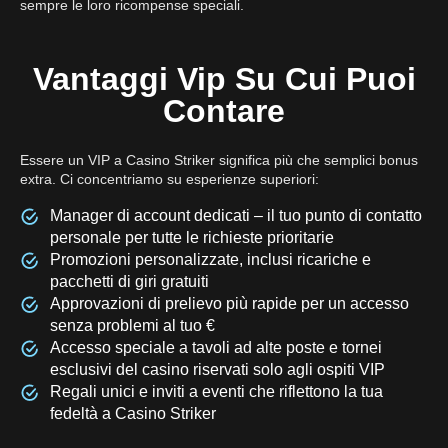
sempre le loro ricompense speciali.
Vantaggi Vip Su Cui Puoi
Contare
Essere un VIP a Casino Striker significa più che semplici bonus
extra. Ci concentriamo su esperienze superiori:
Manager di account dedicati – il tuo punto di contatto
personale per tutte le richieste prioritarie
Promozioni personalizzate, inclusi ricariche e
pacchetti di giri gratuiti
Approvazioni di prelievo più rapide per un accesso
senza problemi al tuo €
Accesso speciale a tavoli ad alte poste e tornei
esclusivi del casino riservati solo agli ospiti VIP
Regali unici e inviti a eventi che riflettono la tua
fedeltà a Casino Striker