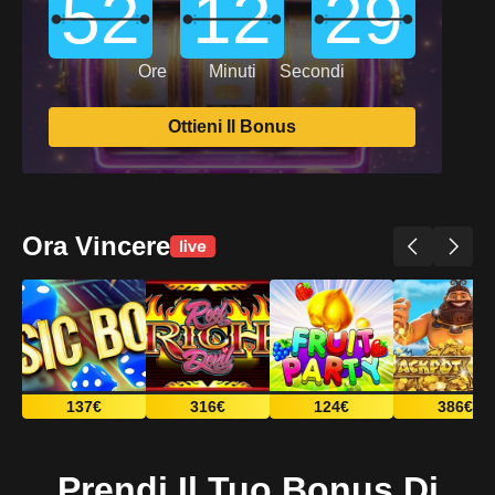
52
12
28
Ore
Minuti
Secondi
Ottieni Il Bonus
Ora Vincere
137€
316€
124€
386€
Prendi Il Tuo Bonus Di