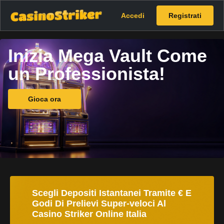
Accedi
Registrati
Inizia Mega Vault Come
un Professionista!
Gioca ora
Scegli Depositi Istantanei Tramite € E
Godi Di Prelievi Super-veloci Al
Casino Striker Online Italia