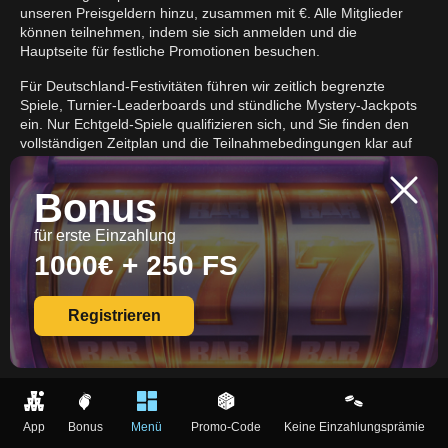
unseren Preisgeldern hinzu, zusammen mit €. Alle Mitglieder
können teilnehmen, indem sie sich anmelden und die
Hauptseite für festliche Promotionen besuchen.
Für Deutschland-Festivitäten führen wir zeitlich begrenzte
Spiele, Turnier-Leaderboards und stündliche Mystery-Jackpots
ein. Nur Echtgeld-Spiele qualifizieren sich, und Sie finden den
vollständigen Zeitplan und die Teilnahmebedingungen klar auf
unserer Website vor jedem Veranstaltungsbeginn aufgeführt.
Bonus
für erste Einzahlung
1000€ + 250 FS
Wie unsere festlichen
Sonderaktionen
Registrieren
funktionieren
Sofortige Belohnungen:
Schließen Sie tägliche
Event-Missionen ab, um die Chance auf Freispiele
App
Bonus
Menü
Promo-Code
Keine Einzahlungsprämie
oder Bonusgeld zu erhalten, ohne dass eine