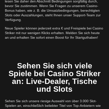
lesen Sie daher den Abschnitt Bedingungen sorgfältig durch,
bevor Sie zustimmen. Wenn Sie Fragen zu unserem Casino-
Bonus haben, wie z. B. die Umsatzbedingungen, berechtigten
Slots oder Auszahlungen, steht Ihnen unser Support-Team zur
Verfügung.
Neue Spieler können jederzeit extra € und Freispiele bei Casino
Striker mit nur wenigen Klicks erhalten. Melden Sie sich heute
an und erhalten Sie sofort einen Boost für Ihr Startguthaben!
Sehen Sie sich viele
Spiele bei Casino Striker
an: Live-Dealer, Tische
und Slots
Sehen Sie sich unsere riesige Auswahl von über 3.000 Slot-
Spielen an, einschließlich beliebter Titel von Top-Anbietern wie