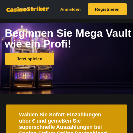
Anmelden
Registrieren
Beginnen Sie Mega Vault
wie ein Profi!
Jetzt spielen
Wählen Sie Sofort-Einzahlungen
über € und genießen Sie
superschnelle Auszahlungen bei