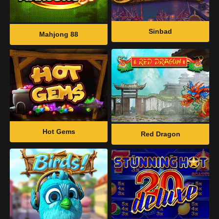
Sinbad
Mahjong 88
Hot Gems
Red Dragon