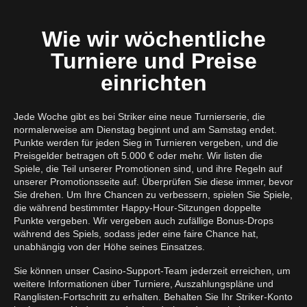
Wie wir wöchentliche
Turniere und Preise
einrichten
Jede Woche gibt es bei Striker eine neue Turnierserie, die
normalerweise am Dienstag beginnt und am Samstag endet.
Punkte werden für jeden Sieg in Turnieren vergeben, und die
Preisgelder betragen oft 5.000 € oder mehr. Wir listen die
Spiele, die Teil unserer Promotionen sind, und ihre Regeln auf
unserer Promotionsseite auf. Überprüfen Sie diese immer, bevor
Sie drehen. Um Ihre Chancen zu verbessern, spielen Sie Spiele,
die während bestimmter Happy-Hour-Sitzungen doppelte
Punkte vergeben. Wir vergeben auch zufällige Bonus-Drops
während des Spiels, sodass jeder eine faire Chance hat,
unabhängig von der Höhe seines Einsatzes.
Sie können unser Casino-Support-Team jederzeit erreichen, um
weitere Informationen über Turniere, Auszahlungspläne und
Ranglisten-Fortschritt zu erhalten. Behalten Sie Ihr Striker-Konto