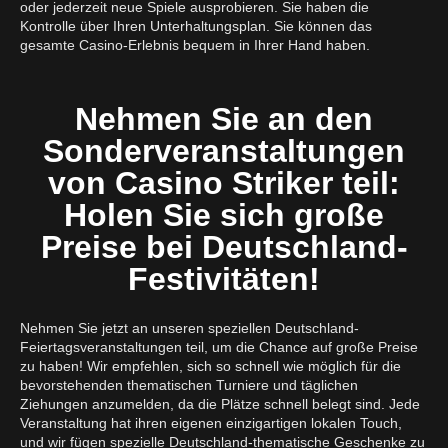
oder jederzeit neue Spiele ausprobieren. Sie haben die
Kontrolle über Ihren Unterhaltungsplan. Sie können das
gesamte Casino-Erlebnis bequem in Ihrer Hand haben.
Nehmen Sie an den
Sonderveranstaltungen
von Casino Striker teil:
Holen Sie sich große
Preise bei Deutschland-
Festivitäten!
Nehmen Sie jetzt an unseren speziellen Deutschland-
Feiertagsveranstaltungen teil, um die Chance auf große Preise
zu haben! Wir empfehlen, sich so schnell wie möglich für die
bevorstehenden thematischen Turniere und täglichen
Ziehungen anzumelden, da die Plätze schnell belegt sind. Jede
Veranstaltung hat ihren eigenen einzigartigen lokalen Touch,
und wir fügen spezielle Deutschland-thematische Geschenke zu