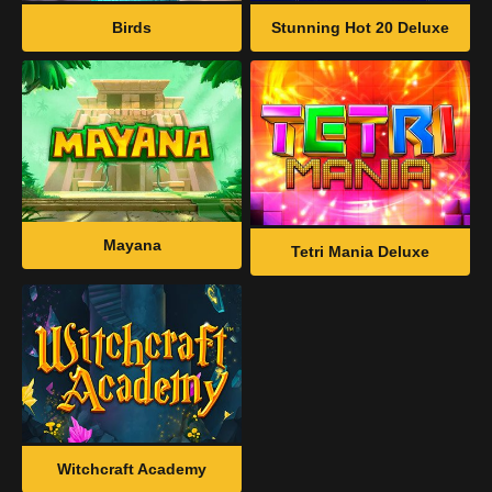
Birds
Stunning Hot 20 Deluxe
Mayana
Tetri Mania Deluxe
Witchcraft Academy