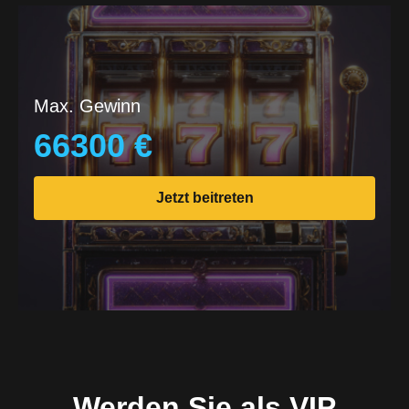
Max. Gewinn
66300 €
Jetzt beitreten
Werden Sie als VIP