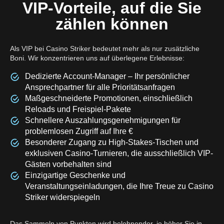
VIP-Vorteile, auf die Sie
zählen können
Als VIP bei Casino Striker bedeutet mehr als nur zusätzliche
Boni. Wir konzentrieren uns auf überlegene Erlebnisse:
Dedizierte Account-Manager – Ihr persönlicher
Ansprechpartner für alle Prioritätsanfragen
Maßgeschneiderte Promotionen, einschließlich
Reloads und Freispiel-Pakete
Schnellere Auszahlungsgenehmigungen für
problemlosen Zugriff auf Ihre €
Besonderer Zugang zu High-Stakes-Tischen und
exklusiven Casino-Turnieren, die ausschließlich VIP-
Gästen vorbehalten sind
Einzigartige Geschenke und
Veranstaltungseinladungen, die Ihre Treue zu Casino
Striker widerspiegeln
Das Sammeln von Punkten wird belohnender, je höher Sie in