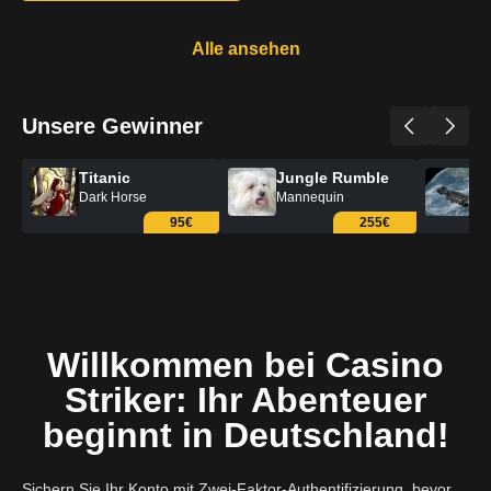
Alle ansehen
Unsere Gewinner
Titanic
Jungle Rumble
Si
Dark Horse
Mannequin
Ra
95€
255€
Willkommen bei Casino
Striker: Ihr Abenteuer
beginnt in Deutschland!
Sichern Sie Ihr Konto mit Zwei-Faktor-Authentifizierung, bevor