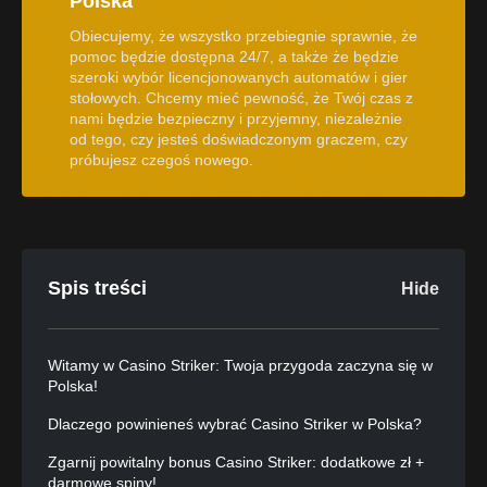
Polska
Obiecujemy, że wszystko przebiegnie sprawnie, że
pomoc będzie dostępna 24/7, a także że będzie
szeroki wybór licencjonowanych automatów i gier
stołowych. Chcemy mieć pewność, że Twój czas z
nami będzie bezpieczny i przyjemny, niezależnie
od tego, czy jesteś doświadczonym graczem, czy
próbujesz czegoś nowego.
Spis treści
Hide
Witamy w Casino Striker: Twoja przygoda zaczyna się w
Polska!
Dlaczego powinieneś wybrać Casino Striker w Polska?
Zgarnij powitalny bonus Casino Striker: dodatkowe zł +
darmowe spiny!