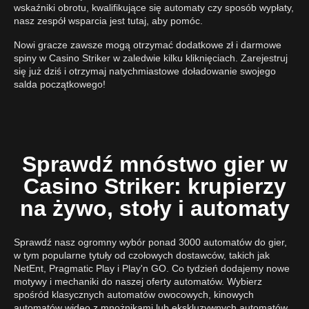
wskaźniki obrotu, kwalifikujące się automaty czy sposób wypłaty,
nasz zespół wsparcia jest tutaj, aby pomóc.
Nowi gracze zawsze mogą otrzymać dodatkowe zł i darmowe
spiny w Casino Striker w zaledwie kilku kliknięciach. Zarejestruj
się już dziś i otrzymaj natychmiastowe doładowanie swojego
salda początkowego!
Sprawdź mnóstwo gier w
Casino Striker: krupierzy
na żywo, stoły i automaty
Sprawdź nasz ogromny wybór ponad 3000 automatów do gier,
w tym popularne tytuły od czołowych dostawców, takich jak
NetEnt, Pragmatic Play i Play'n GO. Co tydzień dodajemy nowe
motywy i mechaniki do naszej oferty automatów. Wybierz
spośród klasycznych automatów owocowych, kinowych
automatów wideo z mnożnikami lub ekskluzywnych automatów