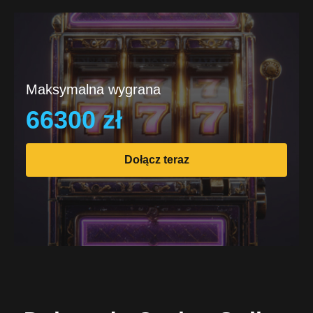
Maksymalna wygrana
66300 zł
Dołącz teraz