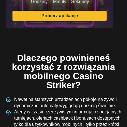
Godziny
Minuty
Sekundy
Pobierz aplikację
Dlaczego powinieneś
korzystać z rozwiązania
mobilnego Casino
Striker?
Nawet na starszych urządzeniach pokoje na żywo i
dynamiczne automaty wyglądają i brzmią świetnie.
Alerty w czasie rzeczywistym informują o specjalnych
turniejach, ofertach cashback i bonusach dostępnych
tylko dla użytkowników mobilnych i tylko przez krótki