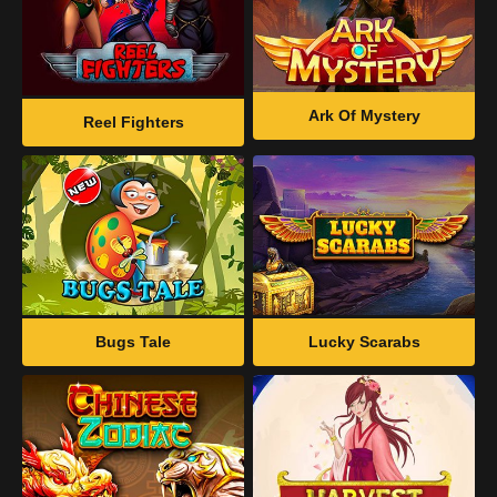
gdziekolwiek!
Dlaczego powinieneś korzystać z rozwiązania
mobilnego Casino Striker?
Weź udział w specjalnych wydarzeniach Casino Striker:
Ark Of Mystery
Reel Fighters
zgarnij duże nagrody podczas uroczystości w Polska!
Jak działają nasze świąteczne promocje specjalne
Dołącz do zwycięzców Casino Striker: gracze w Polska
zgarniają wygrane!
Dołącz do społeczności stworzonej dla zwycięzców
Jak zarejestrować się w Pinnacle i zweryfikować konto
Bugs Tale
Lucky Scarabs
Kroki rejestracji w Pinnacle