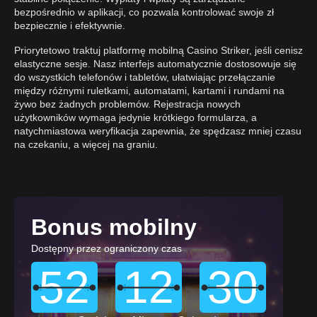
bezpośrednio w aplikacji, co pozwala kontrolować swoje zł
bezpiecznie i efektywnie.
Priorytetowo traktuj platformę mobilną Casino Striker, jeśli cenisz
elastyczne sesje. Nasz interfejs automatycznie dostosowuje się
do wszystkich telefonów i tabletów, ułatwiając przełączanie
między różnymi ruletkami, automatami, kartami i rundami na
żywo bez żadnych problemów. Rejestracja nowych
użytkowników wymaga jedynie krótkiego formularza, a
natychmiastowa weryfikacja zapewnia, że spędzasz mniej czasu
na czekaniu, a więcej na graniu.
Bonus mobilny
Dostępny przez ograniczony czas
52
12
28