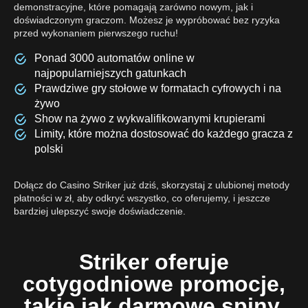
demonstracyjne, które pomagają zarówno nowym, jak i
doświadczonym graczom. Możesz je wypróbować bez ryzyka
przed wykonaniem pierwszego ruchu!
Ponad 3000 automatów online w
najpopularniejszych gatunkach
Prawdziwe gry stołowe w formatach cyfrowych i na
żywo
Show na żywo z wykwalifikowanymi krupierami
Limity, które można dostosować do każdego gracza z
polski
Dołącz do Casino Striker już dziś, skorzystaj z ulubionej metody
płatności w zł, aby odkryć wszystko, co oferujemy, i jeszcze
bardziej ulepszyć swoje doświadczenie.
Striker oferuje
cotygodniowe promocje,
takie jak darmowe spiny,