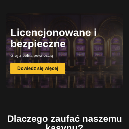
Licencjonowane i
bezpieczne
Graj z pełną pewnością
Dowiedz się więcej
Dlaczego zaufać naszemu
kasynu?