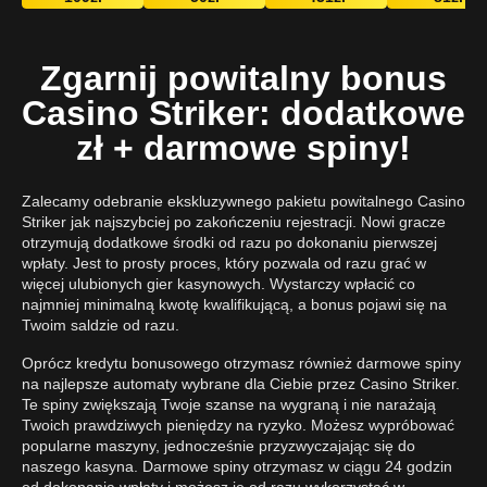
Zgarnij powitalny bonus
Casino Striker: dodatkowe
zł + darmowe spiny!
Zalecamy odebranie ekskluzywnego pakietu powitalnego Casino
Striker jak najszybciej po zakończeniu rejestracji. Nowi gracze
otrzymują dodatkowe środki od razu po dokonaniu pierwszej
wpłaty. Jest to prosty proces, który pozwala od razu grać w
więcej ulubionych gier kasynowych. Wystarczy wpłacić co
najmniej minimalną kwotę kwalifikującą, a bonus pojawi się na
Twoim saldzie od razu.
Oprócz kredytu bonusowego otrzymasz również darmowe spiny
na najlepsze automaty wybrane dla Ciebie przez Casino Striker.
Te spiny zwiększają Twoje szanse na wygraną i nie narażają
Twoich prawdziwych pieniędzy na ryzyko. Możesz wypróbować
popularne maszyny, jednocześnie przyzwyczajając się do
naszego kasyna. Darmowe spiny otrzymasz w ciągu 24 godzin