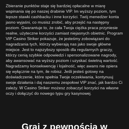
Zbieranie punktów staje się bardziej opłacalne w miarę
wspinania się po naszej drabinie VIP. Im wyższy poziom, tym
lepsze stawki cashbacku i inne korzyści. Twój menedżer konta
jasno wyjaśni, co musisz zrobić, aby przejść na następny
poziom. Gwarantuje to, że cała Twoja ciężka praca przyniesie
realne, użyteczne korzyści zamiast niejasnych obietnic. Program
VIP Casino Striker pokazuje, że jesteśmy zobowiązani do
nagradzania tych, którzy wybierają nas jako swoje główne
miejsce. Jest to najszybszy sposób dla regularnych graczy,
którzy cenią szybkie odpowiedzi i spersonalizowane nagrody,
aby awansować na wyższy poziom i uzyskać świetną wartość.
Nagradzamy konsekwencję i lojalność, więc awans nie opiera
się wyłącznie na tym, ile robisz. Jeśli jesteś gotowy na
doświadczenie, które spełnia Twoje oczekiwania, kontynuuj
swoje działania i daj naszemu zespołowi VIP znać, jak bardzo Ci
zależy. W Casino Striker możesz zobaczyć korzyści na własne
oczy i dołączyć do nowego typu gry kasynowej.
Graj z pewnością w