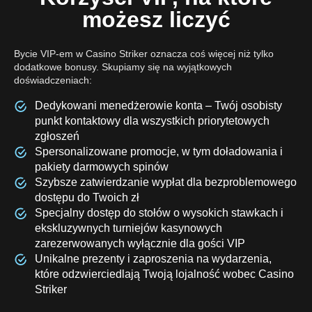
możesz liczyć
Bycie VIP-em w Casino Striker oznacza coś więcej niż tylko
dodatkowe bonusy. Skupiamy się na wyjątkowych
doświadczeniach:
Dedykowani menedżerowie konta – Twój osobisty
punkt kontaktowy dla wszystkich priorytetowych
zgłoszeń
Spersonalizowane promocje, w tym doładowania i
pakiety darmowych spinów
Szybsze zatwierdzanie wypłat dla bezproblemowego
dostępu do Twoich zł
Specjalny dostęp do stołów o wysokich stawkach i
ekskluzywnych turniejów kasynowych
zarezerwowanych wyłącznie dla gości VIP
Unikalne prezenty i zaproszenia na wydarzenia,
które odzwierciedlają Twoją lojalność wobec Casino
Striker