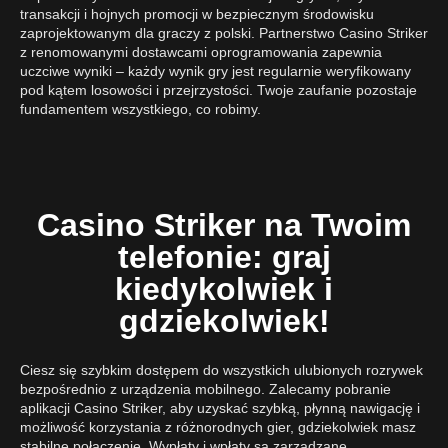
transakcji i hojnych promocji w bezpiecznym środowisku
zaprojektowanym dla graczy z polski. Partnerstwo Casino Striker
z renomowanymi dostawcami oprogramowania zapewnia
uczciwe wyniki – każdy wynik gry jest regularnie weryfikowany
pod kątem losowości i przejrzystości. Twoje zaufanie pozostaje
fundamentem wszystkiego, co robimy.
Casino Striker na Twoim
telefonie: graj
kiedykolwiek i
gdziekolwiek!
Ciesz się szybkim dostępem do wszystkich ulubionych rozrywek
bezpośrednio z urządzenia mobilnego. Zalecamy pobranie
aplikacji Casino Striker, aby uzyskać szybką, płynną nawigację i
możliwość korzystania z różnorodnych gier, gdziekolwiek masz
stabilne połączenie. Wypłaty i wpłaty są zarządzane