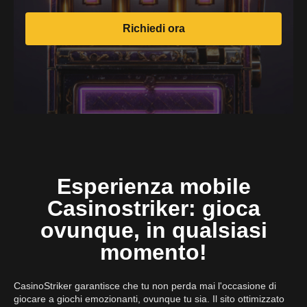
Richiedi ora
Esperienza mobile
Casinostriker: gioca
ovunque, in qualsiasi
momento!
CasinoStriker garantisce che tu non perda mai l'occasione di
giocare a giochi emozionanti, ovunque tu sia. Il sito ottimizzato