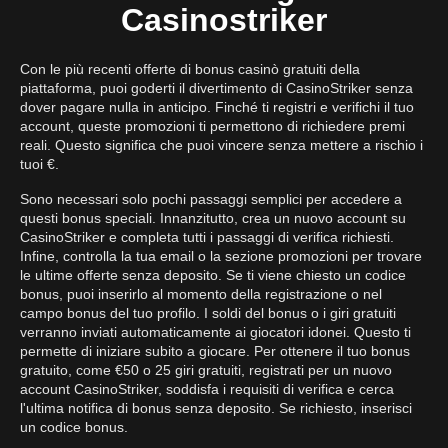
Casinostriker
Con le più recenti offerte di bonus casinò gratuiti della
piattaforma, puoi goderti il divertimento di CasinoStriker senza
dover pagare nulla in anticipo. Finché ti registri e verifichi il tuo
account, queste promozioni ti permettono di richiedere premi
reali. Questo significa che puoi vincere senza mettere a rischio i
tuoi €.
Sono necessari solo pochi passaggi semplici per accedere a
questi bonus speciali. Innanzitutto, crea un nuovo account su
CasinoStriker e completa tutti i passaggi di verifica richiesti.
Infine, controlla la tua email o la sezione promozioni per trovare
le ultime offerte senza deposito. Se ti viene chiesto un codice
bonus, puoi inserirlo al momento della registrazione o nel
campo bonus del tuo profilo. I soldi del bonus o i giri gratuiti
verranno inviati automaticamente ai giocatori idonei. Questo ti
permette di iniziare subito a giocare. Per ottenere il tuo bonus
gratuito, come €50 o 25 giri gratuiti, registrati per un nuovo
account CasinoStriker, soddisfa i requisiti di verifica e cerca
l'ultima notifica di bonus senza deposito. Se richiesto, inserisci
un codice bonus.