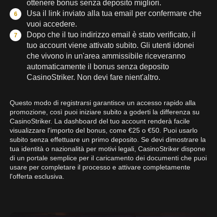
ottenere bonus senza deposito migliori.
Usa il link inviato alla tua email per confermare che
vuoi accedere.
Dopo che il tuo indirizzo email è stato verificato, il
tuo account viene attivato subito. Gli utenti idonei
che vivono in un'area ammissibile riceveranno
automaticamente il bonus senza deposito
CasinoStriker. Non devi fare nient'altro.
Questo modo di registrarsi garantisce un accesso rapido alla
promozione, così puoi iniziare subito a goderti la differenza su
CasinoStriker. La dashboard del tuo account renderà facile
visualizzare l'importo del bonus, come €25 o €50. Puoi usarlo
subito senza effettuare un primo deposito. Se devi dimostrare la
tua identità o nazionalità per motivi legali, CasinoStriker dispone
di un portale semplice per il caricamento dei documenti che puoi
usare per completare il processo e attivare completamente
l'offerta esclusiva.