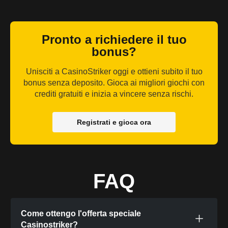
Pronto a richiedere il tuo
bonus?
Unisciti a CasinoStriker oggi e ottieni subito il tuo
bonus senza deposito. Gioca ai migliori giochi con
crediti gratuiti e inizia a vincere senza rischi.
Registrati e gioca ora
FAQ
Come ottengo l'offerta speciale
Casinostriker?