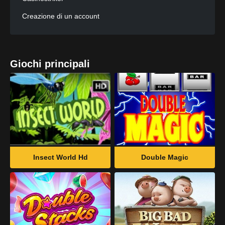
Creazione di un account
Opt-in o inserisci un codice bonus (se richiesto)
Processo di registrazione esclusivo per i bonus
Casinostriker
Giochi principali
Come registrarsi passo per passo
Metodi di pagamento su Casinostriker
Prelievo di denaro reale dai bonus senza deposito
Come funzionano le scommesse sui bonus e i limiti di
prelievo
Insect World Hd
Double Magic
Esperienza mobile Casinostriker: gioca ovunque, in
qualsiasi momento!
Vantaggi di Casinostriker su mobile
Le migliori offerte e promozioni Casinostriker
Come ottenere un bonus senza deposito Casinostriker