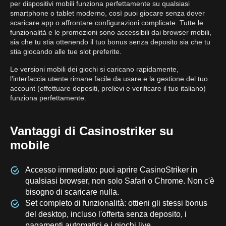
per dispositivi mobili funziona perfettamente su qualsiasi
smartphone o tablet moderno, così puoi giocare senza dover
scaricare app o affrontare configurazioni complicate. Tutte le
funzionalità e le promozioni sono accessibili dai browser mobili,
sia che tu stia ottenendo il tuo bonus senza deposito sia che tu
stia giocando alle tue slot preferite.
Le versioni mobili dei giochi si caricano rapidamente,
l'interfaccia utente rimane facile da usare e la gestione del tuo
account (effettuare depositi, prelievi e verificare il tuo italiano)
funziona perfettamente.
Vantaggi di Casinostriker su
mobile
Accesso immediato: puoi aprire CasinoStriker in
qualsiasi browser, non solo Safari o Chrome. Non c'è
bisogno di scaricare nulla.
Set completo di funzionalità: ottieni gli stessi bonus
del desktop, incluso l'offerta senza deposito, i
pagamenti automatici e i giochi live.