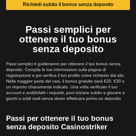
Richiedi subito il bonus senza deposito
Passi semplici per
ottenere il tuo bonus
senza deposito
Passi semplici ti guideranno per ottenere il tuo bonus senza
deposito. Compila le tue informazioni sulla pagina di
registrazione e poi verifica il tuo profilo come richiesto dal sito.
Nella maggior parte dei casi, il bonus gratuito sarà €20, €30 o
un importo chiaramente indicato. Una volta verificato il tuo
account e soddisfatti i requisiti, puoi iniziare subito a giocare a
giochi a soldi reali senza dover effettuare prima un deposito.
Passi per ottenere il tuo bonus
senza deposito Casinostriker