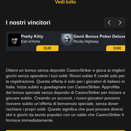
Vedi tutto
I nostri vincitori
Pretty Kitty
Genii Bonus Poker Deluxe
Earl of Arms
Rocky Highway
312€
316€
Ottieni un bonus senza deposito CasinoStriker e gioca ai migliori
giochi senza spendere i tuoi soldi. Ricevi subito € crediti solo per
la registrazione. Questa offerta è solo per i giocatori di italiano in
Italia. Inizia subito a guadagnare con CasinoStriker. Approfitta
del bonus speciale senza deposito di CasinoStriker per iniziare a
giocare subito. Creando un account, i nuovi giocatori possono
ricevere subito un'offerta di benvenuto speciale, senza dover
rischiare i propri soldi. Questo significa che puoi provare diversi
slot e giochi da tavolo popolari con un saldo che CasinoStriker ti
fornisce immediatamente.