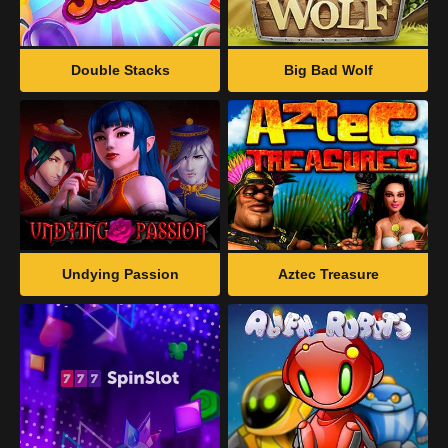
Double Stacks
Big Bad Wolf
Undying Passion
Aztec Treasure